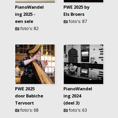
PianoWandel
PWE 2025 by
ing 2025 -
Els Broers
een sele
foto's: 87
foto's: 82
PWE 2025
PianoWandel
door Babiche
ing 2024
Tervoort
(deel 3)
foto's: 68
foto's: 63