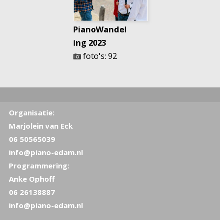
PianoWandel
ing 2023
foto's: 92
Organisatie:
Marjolein van Eck
06 50565039
info@piano-edam.nl
Programmering:
Anke Ophoff
06 26138887
info@piano-edam.nl