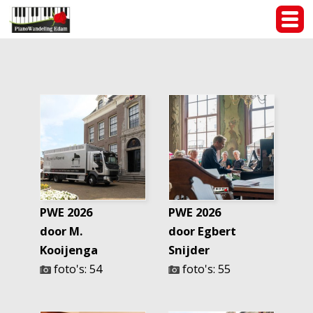
PWE 2026
PWE 2026
door M.
door Egbert
Kooijenga
Snijder
foto's: 54
foto's: 55