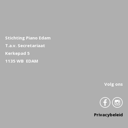
Stichting Piano Edam
T.a.v. Secretariaat
Kerkepad 5
1135 WB EDAM
Volg ons
Privacybeleid