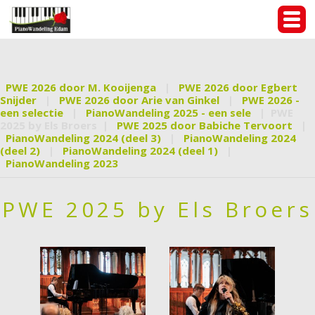
PWE 2026 door M. Kooijenga
|
PWE 2026 door Egbert
Snijder
|
PWE 2026 door Arie van Ginkel
|
PWE 2026 -
een selectie
|
PianoWandeling 2025 - een sele
|
PWE
2025 by Els Broers
|
PWE 2025 door Babiche Tervoort
|
PianoWandeling 2024 (deel 3)
|
PianoWandeling 2024
(deel 2)
|
PianoWandeling 2024 (deel 1)
|
PianoWandeling 2023
PWE 2025 by Els Broers