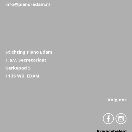
info@piano-edam.nl
Stichting Piano Edam
T.a.v. Secretariaat
Kerkepad 5
1135 WB EDAM
Volg ons
Privacybeleid