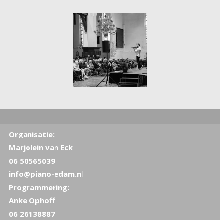
Organisatie:
Marjolein van Eck
06 50565039
info@piano-edam.nl
Programmering:
Anke Ophoff
06 26138887